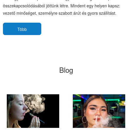
összekapcsolódásából jöttünk létre. Mindent egy helyen kapsz:
vezető minőséget, személyre szabott árút és gyors szállítást.
Több
Blog