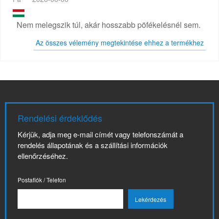
Nem melegszik túl, akár hosszabb pöfékelésnél sem.
Az összes vélemény megtekintése ehhez a termékhez
Rendelési érdeklődés
Kérjük, adja meg e-mail címét vagy telefonszámát a
rendelés állapotának és a szállítási információk
ellenőrzéséhez.
Postafiók / Telefon