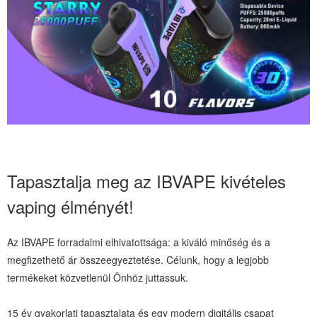
Tapasztalja meg az IBVAPE kivételes
vaping élményét!
Az IBVAPE forradalmi elhivatottsága: a kiváló minőség és a
megfizethető ár összeegyeztetése. Célunk, hogy a legjobb
termékeket közvetlenül Önhöz juttassuk.
15 év gyakorlati tapasztalata és egy modern digitális csapat