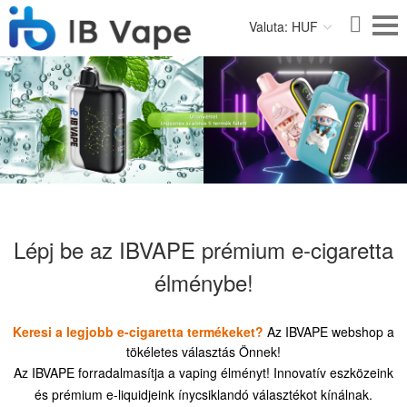
Valuta: HUF
Lépj be az IBVAPE prémium e-cigaretta
élménybe!
Keresi a legjobb e-cigaretta termékeket?
Az IBVAPE webshop a
tökéletes választás Önnek!
Az IBVAPE forradalmasítja a vaping élményt! Innovatív eszközeink
és prémium e-liquidjeink ínycsiklandó választékot kínálnak.