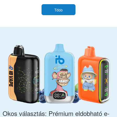
Több
Okos választás: Prémium eldobható e-