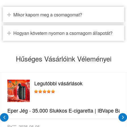
Mikor kapom meg a csomagomat?
Hogyan követem nyomon a csomagom állapotát?
Hűséges Vásárlóink Véleményei
Legutóbbi vásárlások
Eper Jég - 35.000 Slukkos E-cigaretta | IBVape Bar
Pa***
2026-06-06