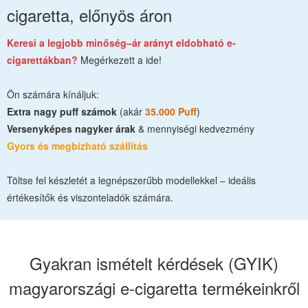
cigaretta, előnyös áron
Keresi a legjobb minőség–ár arányt eldobható e-
cigarettákban?
Megérkezett a ide!
Ön számára kínáljuk:
Extra nagy puff számok
(akár
35.000 Puff
)
Versenyképes nagyker árak
& mennyiségi kedvezmény
Gyors és megbízható szállítás
Töltse fel készletét a legnépszerűbb modellekkel – ideális
értékesítők és viszonteladók számára.
Gyakran ismételt kérdések (GYIK)
magyarországi e-cigaretta termékeinkről